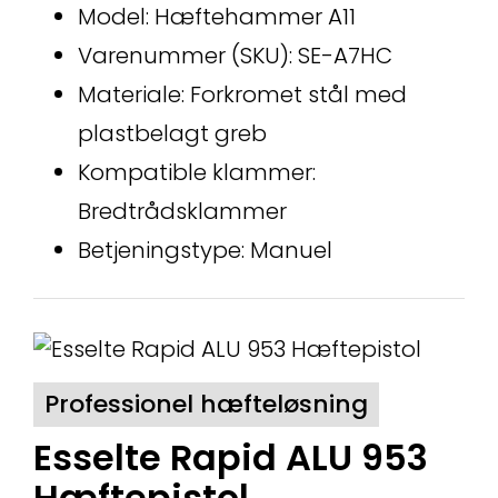
Model: Hæftehammer A11
Varenummer (SKU): SE-A7HC
Materiale: Forkromet stål med
plastbelagt greb
Kompatible klammer:
Bredtrådsklammer
Betjeningstype: Manuel
Professionel hæfteløsning
Esselte Rapid ALU 953
Hæftepistol