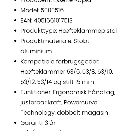
Producent: Esselte Rapid
Model: 5000516
EAN: 4051661017513
Produkttype: Hæfteklammepistol
Produktmateriale: Støbt
aluminium
Kompatible forbrugsgoder:
Hæfteklammer 53/6, 53/8, 53/10,
53/12, 53/14 og stift 15 mm
Funktioner: Ergonomisk håndtag,
justerbar kraft, Powercurve
Technology, dobbelt magasin
Garanti: 3 år