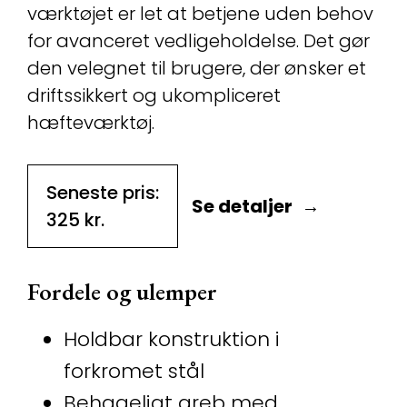
værktøjet er let at betjene uden behov
for avanceret vedligeholdelse. Det gør
den velegnet til brugere, der ønsker et
driftssikkert og ukompliceret
hæfteværktøj.
Seneste pris:
Se detaljer
325
kr.
Fordele og ulemper
Holdbar konstruktion i
forkromet stål
Behageligt greb med