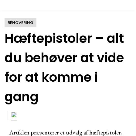
RENOVERING
Hæftepistoler – alt
du behøver at vide
for at komme i
gang
Artiklen præsenterer et udvalg af hæftepistoler,