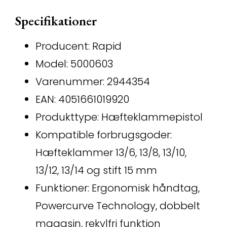
Specifikationer
Producent: Rapid
Model: 5000603
Varenummer: 2944354
EAN: 4051661019920
Produkttype: Hæfteklammepistol
Kompatible forbrugsgoder:
Hæfteklammer 13/6, 13/8, 13/10,
13/12, 13/14 og stift 15 mm
Funktioner: Ergonomisk håndtag,
Powercurve Technology, dobbelt
magasin, rekylfri funktion