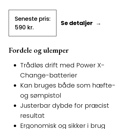
Seneste pris:
Se detaljer
590
kr.
Fordele og ulemper
Trådløs drift med Power X-
Change-batterier
Kan bruges både som hæfte-
og sømpistol
Justerbar dybde for præcist
resultat
Ergonomisk og sikker i brug