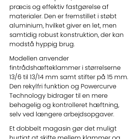
præcis og effektiv fastgørelse af
materialer. Den er fremstillet i støbt
aluminium, hvilket giver en let, men
samtidig robust konstruktion, der kan
modstå hyppig brug.
Modellen anvender
fintrådshæfteklammer i størrelserne
13/6 til 13/14 mm samt stifter på 15 mm.
Den rekylfri funktion og Powercurve
Technology bidrager til en mere
behagelig og kontrolleret hæftning,
selv ved længere arbejdsopgaver.
Et dobbelt magasin gør det muligt
hurtigt at skifte mellem klammer og