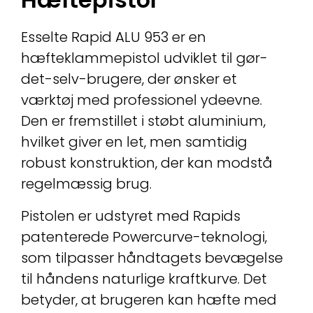
Esselte Rapid ALU 953 er en
hæfteklammepistol udviklet til gør-
det-selv-brugere, der ønsker et
værktøj med professionel ydeevne.
Den er fremstillet i støbt aluminium,
hvilket giver en let, men samtidig
robust konstruktion, der kan modstå
regelmæssig brug.
Pistolen er udstyret med Rapids
patenterede Powercurve-teknologi,
som tilpasser håndtagets bevægelse
til håndens naturlige kraftkurve. Det
betyder, at brugeren kan hæfte med