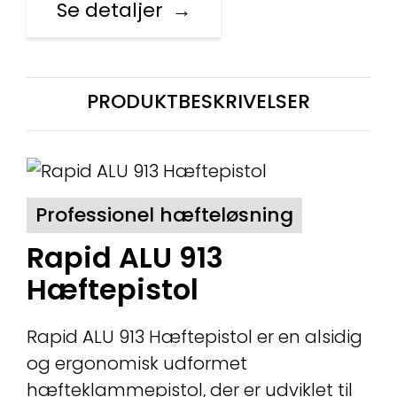
Se detaljer
PRODUKTBESKRIVELSER
Professionel hæfteløsning
Rapid ALU 913
Hæftepistol
Rapid ALU 913 Hæftepistol er en alsidig
og ergonomisk udformet
hæfteklammepistol, der er udviklet til