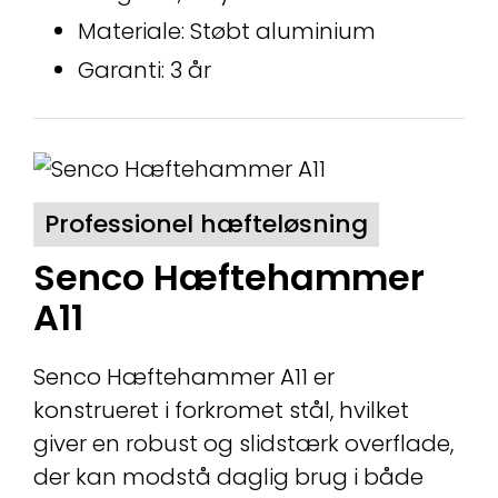
Materiale: Støbt aluminium
Garanti: 3 år
Professionel hæfteløsning
Senco Hæftehammer
A11
Senco Hæftehammer A11 er
konstrueret i forkromet stål, hvilket
giver en robust og slidstærk overflade,
der kan modstå daglig brug i både