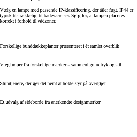
Vælg en lampe med passende IP-klassificering, der tåler fugt. IP44 er
typisk tilstrækkeligt til badeværelser. Sørg for, at lampen placeres
korrekt i forhold til vådzoner.
Forskellige bunddækkeplanter præsenteret i ét samlet overblik
Væglamper fra forskellige mærker – sammenlign udtryk og stil
Stumtjenere, der gør det nemt at holde styr på overtøjet
Et udvalg af sideborde fra anerkendte designmærker