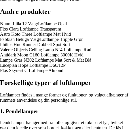
Andre produkter
Nuura Liila 12 Væg/Loftlampe Opal
Flos Clara Loftlampe Transparent
Astro Koto Three Loftlampe Mat Hvid
Fabbian Beluga Væg/Loftlampe Tripple Grøn
Philips Hue Runner Dobbelt Spot Sort
Valerie Objects Ceiling Lamp N°4 Loftlampe Rød
Antidark Moon C160 Loftlampe 3000K Hvid
Lampe Gras N302 Loftlampe Mat Sort & Mat Blå
Luceplan Hope Loftlampe D66/12P
Flos Skynest C Loftlampe Almond
Forskellige typer af loftlamper
Loftlamper findes i mange former og funktioner, og valget afhænger af
rummets anvendelse og din personlige stil.
1. Pendellamper
Pendellamper hænger ned fra loftet og giver et fokuseret lys, hvilket
gør dem ideelle over spisebordet, køkkenøen eller i entreen. De fås i