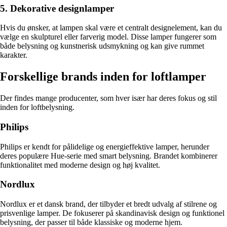
5. Dekorative designlamper
Hvis du ønsker, at lampen skal være et centralt designelement, kan du
vælge en skulpturel eller farverig model. Disse lamper fungerer som
både belysning og kunstnerisk udsmykning og kan give rummet
karakter.
Forskellige brands inden for loftlamper
Der findes mange producenter, som hver især har deres fokus og stil
inden for loftbelysning.
Philips
Philips er kendt for pålidelige og energieffektive lamper, herunder
deres populære Hue-serie med smart belysning. Brandet kombinerer
funktionalitet med moderne design og høj kvalitet.
Nordlux
Nordlux er et dansk brand, der tilbyder et bredt udvalg af stilrene og
prisvenlige lamper. De fokuserer på skandinavisk design og funktionel
belysning, der passer til både klassiske og moderne hjem.