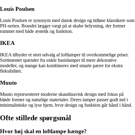
Louis Poulsen
Louis Poulsen er synonym med dansk design og tidløse klassikere som
PH-serien. Brandet lægger vægt på at skabe belysning, der former
rummet med både æstetik og funktion.
IKEA
IKEA tilbyder et stort udvalg af loftlamper til overkommelige priser.
Sortimentet spænder fra enkle basislamper til mere dekorative
modeller, og mange kan kombineres med smarte pærer for ekstra
fleksibilitet.
Muuto
Muuto repræsenterer moderne skandinavisk design med fokus på
bløde former og naturlige materialer. Deres lamper passer godt ind i
minimalistiske og lyse hjem, hvor design og funktion går hånd i hånd.
Ofte stillede spørgsmål
Hvor høj skal en loftlampe hænge?