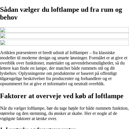
Sådan vælger du loftlampe ud fra rum og
behov
Artiklen præsenterer et bredt udsnit af loftlamper – fra klassiske
modeller til moderne design og smarte løsninger. Formålet er at give et
overblik over funktioner, materialer og anvendelsesmuligheder, så du
lettere kan finde en lampe, der matcher både rummets stil og dit
lysbehov. Oplysningerne om produkterne er baseret på offentligt
tilgængelige beskrivelser fra producenter og forhandlere og er
opsummeret for at give et informativt og neutralt overblik.
Faktorer at overveje ved køb af loftlampe
Når du vælger loftlampe, bør du tage højde for både rummets funktion,
størrelse og den stemning, du ønsker at skabe. Her er nogle af de
vigtigste faktorer at tænke over.