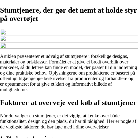
Stumtjenere, der gør det nemt at holde styr
på overtøjet
Artiklen præsenterer et udvalg af stumtjenere i forskellige designs,
materialer og prisklasser. Formålet er at give et bredt overblik over
markedet, så du lettere kan finde en model, der passer til din indretning
og dine praktiske behov. Oplysningerne om produkterne er baseret på
offentligt tilgængelige beskrivelser fra producenter og forhandlere og
er opsummeret for at give et klart og informativt billede af
mulighederne.
Faktorer at overveje ved køb af stumtjener
Når du vælger en stumtjener, er det vigtigt at tænke over både
funktionalitet, design og den plads, du har til rådighed. Her er nogle af
de vigtigste faktorer, du bør tage med i dine overvejelser.