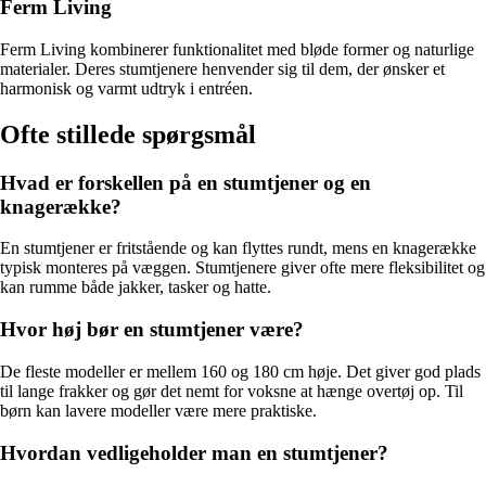
Ferm Living
Ferm Living kombinerer funktionalitet med bløde former og naturlige
materialer. Deres stumtjenere henvender sig til dem, der ønsker et
harmonisk og varmt udtryk i entréen.
Ofte stillede spørgsmål
Hvad er forskellen på en stumtjener og en
knagerække?
En stumtjener er fritstående og kan flyttes rundt, mens en knagerække
typisk monteres på væggen. Stumtjenere giver ofte mere fleksibilitet og
kan rumme både jakker, tasker og hatte.
Hvor høj bør en stumtjener være?
De fleste modeller er mellem 160 og 180 cm høje. Det giver god plads
til lange frakker og gør det nemt for voksne at hænge overtøj op. Til
børn kan lavere modeller være mere praktiske.
Hvordan vedligeholder man en stumtjener?