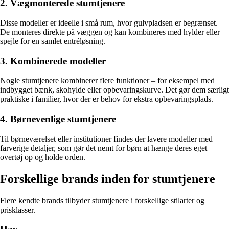
2. Vægmonterede stumtjenere
Disse modeller er ideelle i små rum, hvor gulvpladsen er begrænset.
De monteres direkte på væggen og kan kombineres med hylder eller
spejle for en samlet entréløsning.
3. Kombinerede modeller
Nogle stumtjenere kombinerer flere funktioner – for eksempel med
indbygget bænk, skohylde eller opbevaringskurve. Det gør dem særligt
praktiske i familier, hvor der er behov for ekstra opbevaringsplads.
4. Børnevenlige stumtjenere
Til børneværelset eller institutioner findes der lavere modeller med
farverige detaljer, som gør det nemt for børn at hænge deres eget
overtøj op og holde orden.
Forskellige brands inden for stumtjenere
Flere kendte brands tilbyder stumtjenere i forskellige stilarter og
prisklasser.