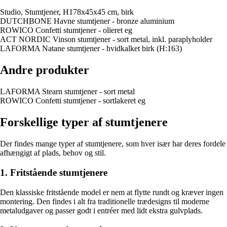
Studio, Stumtjener, H178x45x45 cm, birk
DUTCHBONE Havne stumtjener - bronze aluminium
ROWICO Confetti stumtjener - olieret eg
ACT NORDIC Vinson stumtjener - sort metal, inkl. paraplyholder
LAFORMA Natane stumtjener - hvidkalket birk (H:163)
Andre produkter
LAFORMA Stearn stumtjener - sort metal
ROWICO Confetti stumtjener - sortlakeret eg
Forskellige typer af stumtjenere
Der findes mange typer af stumtjenere, som hver især har deres fordele
afhængigt af plads, behov og stil.
1. Fritstående stumtjenere
Den klassiske fritstående model er nem at flytte rundt og kræver ingen
montering. Den findes i alt fra traditionelle trædesigns til moderne
metaludgaver og passer godt i entréer med lidt ekstra gulvplads.