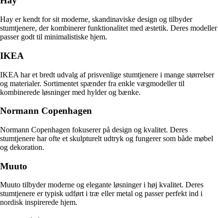
Hay
Hay er kendt for sit moderne, skandinaviske design og tilbyder
stumtjenere, der kombinerer funktionalitet med æstetik. Deres modeller
passer godt til minimalistiske hjem.
IKEA
IKEA har et bredt udvalg af prisvenlige stumtjenere i mange størrelser
og materialer. Sortimentet spænder fra enkle vægmodeller til
kombinerede løsninger med hylder og bænke.
Normann Copenhagen
Normann Copenhagen fokuserer på design og kvalitet. Deres
stumtjenere har ofte et skulpturelt udtryk og fungerer som både møbel
og dekoration.
Muuto
Muuto tilbyder moderne og elegante løsninger i høj kvalitet. Deres
stumtjenere er typisk udført i træ eller metal og passer perfekt ind i
nordisk inspirerede hjem.